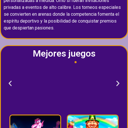
personalizadas a medida. Omo si fueran invitaciones
privadas a eventos de alto calibre. Los torneos especiales
se convierten en arenas donde la competencia fomenta el
espíritu deportivo y la posibilidad de conquistar premios
que despiertan pasiones.
Mejores juegos