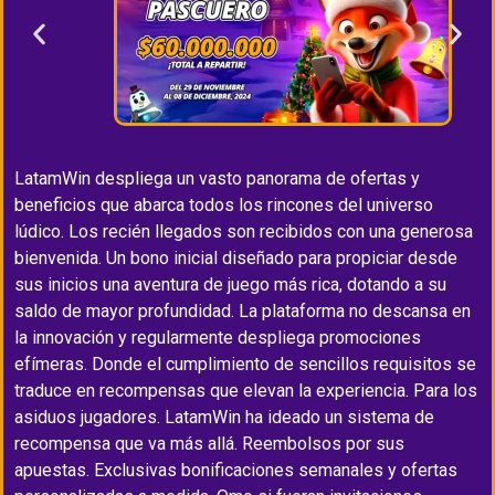
LatamWin despliega un vasto panorama de ofertas y
beneficios que abarca todos los rincones del universo
lúdico. Los recién llegados son recibidos con una generosa
bienvenida. Un bono inicial diseñado para propiciar desde
sus inicios una aventura de juego más rica, dotando a su
saldo de mayor profundidad. La plataforma no descansa en
la innovación y regularmente despliega promociones
efímeras. Donde el cumplimiento de sencillos requisitos se
traduce en recompensas que elevan la experiencia. Para los
asiduos jugadores. LatamWin ha ideado un sistema de
recompensa que va más allá. Reembolsos por sus
apuestas. Exclusivas bonificaciones semanales y ofertas