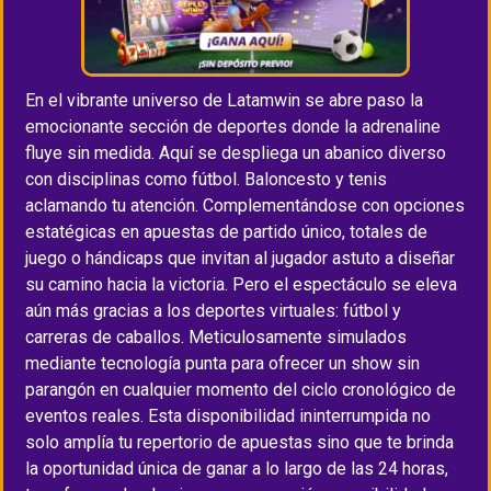
En el vibrante universo de Latamwin se abre paso la
emocionante sección de deportes donde la adrenaline
fluye sin medida. Aquí se despliega un abanico diverso
con disciplinas como fútbol. Baloncesto y tenis
aclamando tu atención. Complementándose con opciones
estatégicas en apuestas de partido único, totales de
juego o hándicaps que invitan al jugador astuto a diseñar
su camino hacia la victoria. Pero el espectáculo se eleva
aún más gracias a los deportes virtuales: fútbol y
carreras de caballos. Meticulosamente simulados
mediante tecnología punta para ofrecer un show sin
parangón en cualquier momento del ciclo cronológico de
eventos reales. Esta disponibilidad ininterrumpida no
solo amplía tu repertorio de apuestas sino que te brinda
la oportunidad única de ganar a lo largo de las 24 horas,