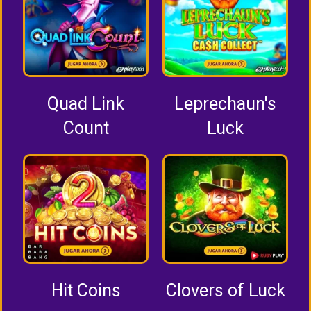
Quad Link
Leprechaun's
Count
Luck
Hit Coins
Clovers of Luck