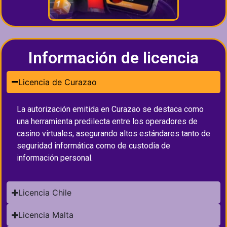
Información de licencia
Licencia de Curazao
La autorización emitida en Curazao se destaca como
una herramienta predilecta entre los operadores de
casino virtuales, asegurando altos estándares tanto de
seguridad informática como de custodia de
información personal.
Licencia Chile
Licencia Malta