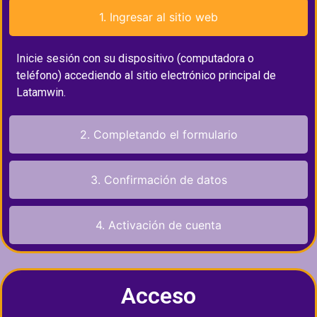
1. Ingresar al sitio web
Inicie sesión con su dispositivo (computadora o
teléfono) accediendo al sitio electrónico principal de
Latamwin.
2. Completando el formulario
3. Confirmación de datos
4. Activación de cuenta
Acceso