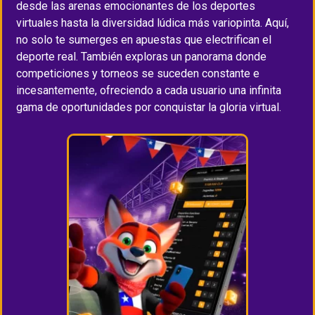
desde las arenas emocionantes de los deportes
virtuales hasta la diversidad lúdica más variopinta. Aquí,
no solo te sumerges en apuestas que electrifican el
deporte real. También exploras un panorama donde
competiciones y torneos se suceden constante e
incesantemente, ofreciendo a cada usuario una infinita
gama de oportunidades por conquistar la gloria virtual.