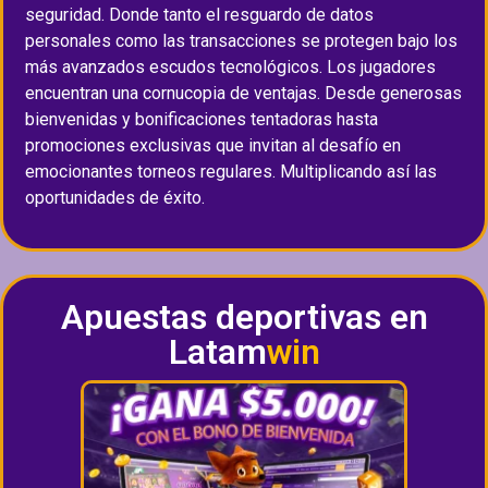
seguridad. Donde tanto el resguardo de datos
personales como las transacciones se protegen bajo los
más avanzados escudos tecnológicos. Los jugadores
encuentran una cornucopia de ventajas. Desde generosas
bienvenidas y bonificaciones tentadoras hasta
promociones exclusivas que invitan al desafío en
emocionantes torneos regulares. Multiplicando así las
oportunidades de éxito.
Apuestas deportivas en
Latam
win